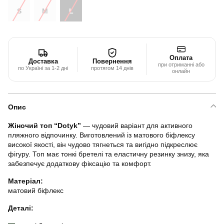
S
M
L
Оплата
Доставка
Повернення
при отриманні або
по Україні за 1-2 дні
протягом 14 днів
онлайн
Опис
Жіночий топ “Dotyk”
— чудовий варіант для активного
пляжного відпочинку. Виготовлений із матового біфлексу
високої якості, він чудово тягнеться та вигідно підкреслює
фігуру. Топ має тонкі бретелі та еластичну резинку знизу, яка
забезпечує додаткову фіксацію та комфорт.
Матеріал:
матовий біфлекс
Деталі: