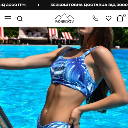
3000 ГРН.
БЕЗКОШТОВНА ДОСТАВКА ВІД 3000 ГР
0