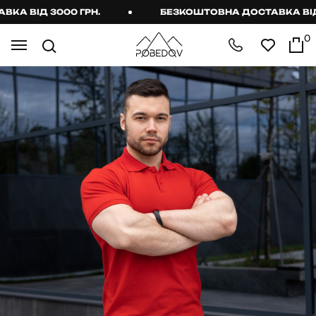
 ВІД 3000 ГРН.
БЕЗКОШТОВНА ДОСТАВКА ВІД 30
0