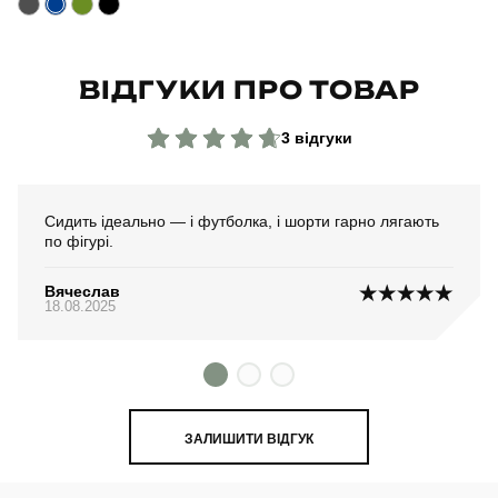
Країна - виробник
україна
ВІДГУКИ ПРО ТОВАР
3 відгуки
Сидить ідеально — і футболка, і шорти гарно лягають
по фігурі.
Вячеслав
18.08.2025
ЗАЛИШИТИ ВІДГУК