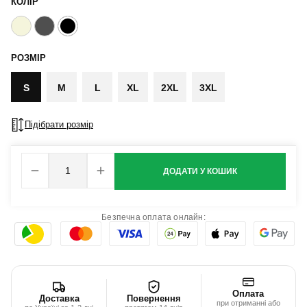
КОЛІР
РОЗМІР
S
M
L
XL
2XL
3XL
Підібрати розмір
ДОДАТИ У КОШИК
Безпечна оплата онлайн:
Оплата
Доставка
Повернення
при отриманні або