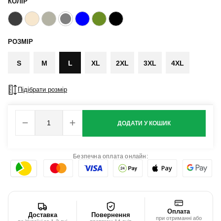
КОЛІР
РОЗМІР
S
M
L
XL
2XL
3XL
4XL
Підібрати розмір
ДОДАТИ У КОШИК
Безпечна оплата онлайн:
Оплата
Доставка
Повернення
при отриманні або