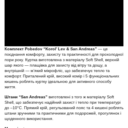
Комплект Pobedov “Korol’ Lev & San Andreas”
— це
поєднання комфорту, захисту та практичності для прохолодної
пори року. Куртка виготовлена з матеріалу Soft Shell, верхній
шар якого — плащівка для захисту від вітру та дощу, а
внутрішній — м’який мікрофліс, що забезпечує тепло та
комфорт. Приталений крій, високий комір і 5 функціональних
кишень роблять куртку ідеальною для активного способу
життя.
Штани “San Andreas”
виготовлені з того ж матеріалу Soft
Shell, що забезпечує надійний захист і тепло при температурі
до –10°C. Прямий крій, регульований пояс та 4 кишені роблять
штани зручними та практичними для подорожей, прогулянок і
щоденного використання.