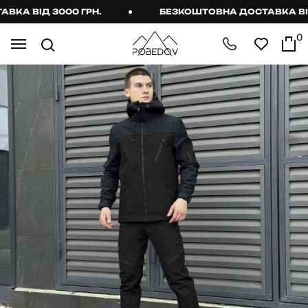
А ВІД 3000 ГРН.
БЕЗКОШТОВНА ДОСТАВКА ВІД 3
0