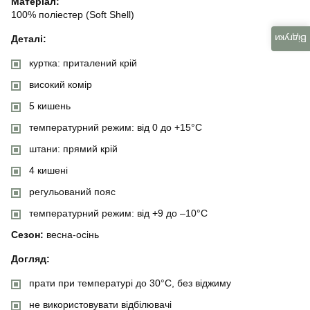
Матеріал:
100% поліестер (Soft Shell)
Деталі:
Відгуки
куртка: приталений крій
високий комір
5 кишень
температурний режим: від 0 до +15°C
штани: прямий крій
4 кишені
регульований пояс
температурний режим: від +9 до –10°C
Сезон:
весна-осінь
Догляд:
прати при температурі до 30°C, без віджиму
не використовувати відбілювачі