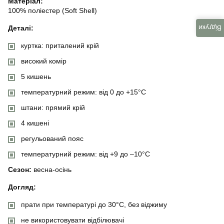
Матеріал:
100% поліестер (Soft Shell)
Деталі:
Відгуки
куртка: приталений крій
високий комір
5 кишень
температурний режим: від 0 до +15°C
штани: прямий крій
4 кишені
регульований пояс
температурний режим: від +9 до –10°C
Сезон:
весна-осінь
Догляд:
прати при температурі до 30°C, без віджиму
не використовувати відбілювачі