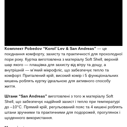
Комплект Pobedov “Korol’ Lev & San Andreas”
— це
поєднання комфорту, захисту та практичності для прохолодної
пори року. Куртка виготовлена з матеріалу Soft Shell, верхній
шар якого — плащівка для захисту від вітру та дощу, а
внутрішній — м’який мікрофліс, що забезпечує тепло та
комфорт. Приталений крій, високий комір і 5 функціональних
кишень роблять куртку ідеальною для активного способу
життя.
Штани “San Andreas”
виготовлені з того ж матеріалу Soft
Shell, що забезпечує надійний захист і тепло при температурі
до –10°C. Прямий крій, регульований пояс та 4 кишені роблять
штани зручними та практичними для подорожей, прогулянок і
щоденного використання.