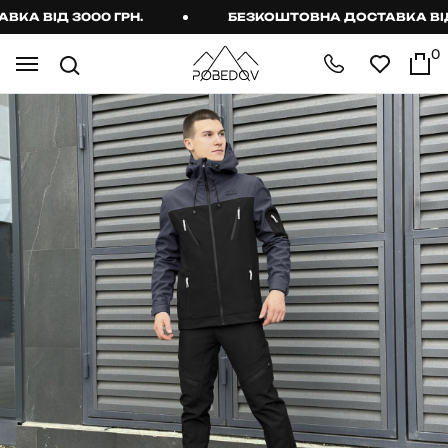
 ВІД 3000 ГРН.
БЕЗКОШТОВНА ДОСТАВКА ВІД 30
0