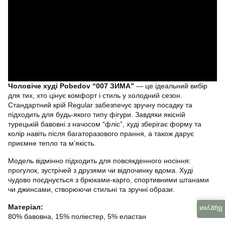
Чоловіче худі Pobedov “007 ЗИМА”
— це ідеальний вибір
для тих, хто цінує комфорт і стиль у холодний сезон.
Стандартний крій Regular забезпечує зручну посадку та
підходить для будь-якого типу фігури. Завдяки якісній
турецькій бавовні з начосом “фліс”, худі зберігає форму та
колір навіть після багаторазового прання, а також дарує
приємне тепло та м’якість.
Модель відмінно підходить для повсякденного носіння:
прогулок, зустрічей з друзями чи відпочинку вдома. Худі
чудово поєднується з брюками-карго, спортивними штанами
чи джинсами, створюючи стильні та зручні образи.
Матеріал:
Відгуки
80% бавовна, 15% поліестер, 5% еластан