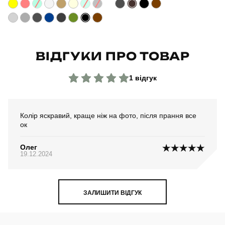
Склад тканини
80% бавовна, 15% поліестер, 5% еластан
Країна - виробник
україна
ВІДГУКИ ПРО ТОВАР
1 відгук
Колір яскравий, краще ніж на фото, після прання все
ок
Олег
19.12.2024
ЗАЛИШИТИ ВІДГУК