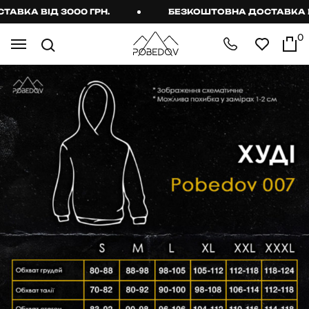
КА ВІД 3000 ГРН.
БЕЗКОШТОВНА ДОСТАВКА ВІД 
0