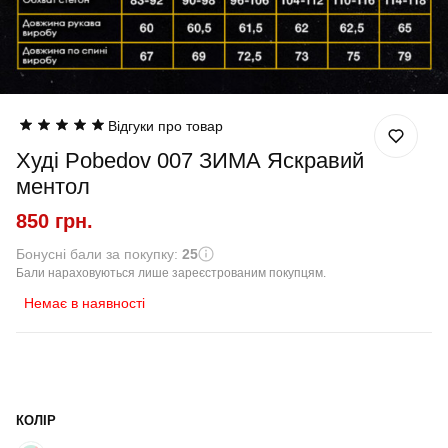
Відгуки про товар
Худі Pobedov 007 ЗИМА Яскравий
ментол
850 грн.
Бонусні бали за покупку:
25
Бали нараховуються лише зареєстрованим покупцям.
Немає в наявності
КОЛІР