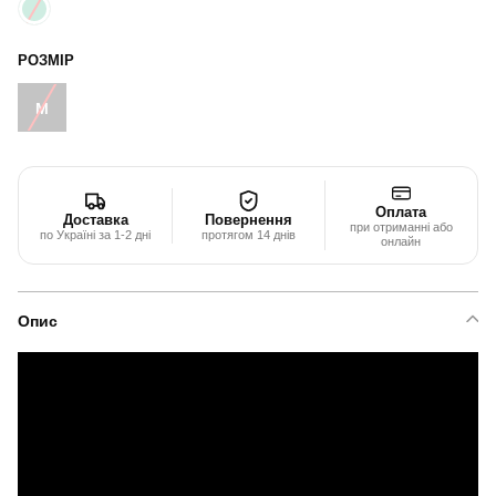
РОЗМІР
M
Оплата
Доставка
Повернення
при отриманні або
по Україні за 1-2 дні
протягом 14 днів
онлайн
Опис