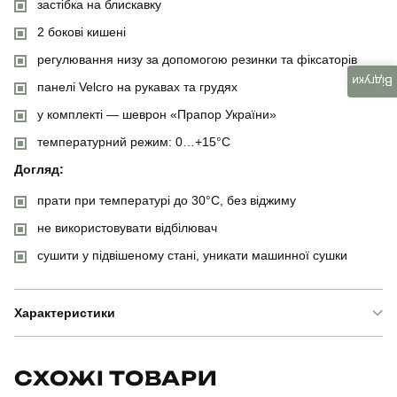
застібка на блискавку
2 бокові кишені
регулювання низу за допомогою резинки та фіксаторів
Відгуки
панелі Velcro на рукавах та грудях
у комплекті — шеврон «Прапор України»
температурний режим: 0…+15°C
Догляд:
прати при температурі до 30°C, без віджиму
не використовувати відбілювач
сушити у підвішеному стані, уникати машинної сушки
Характеристики
Бренд
pobedov
СХОЖІ ТОВАРИ