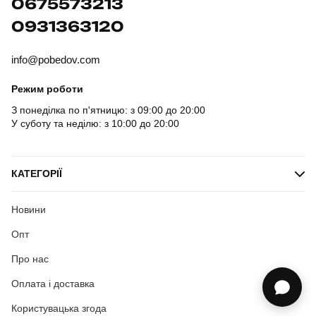
0675573213
0931363120
info@pobedov.com
Режим роботи
З понеділка по п'ятницю: з 09:00 до 20:00
У суботу та неділю: з 10:00 до 20:00
КАТЕГОРІЇ
Новини
Опт
Про нас
Оплата і доставка
Користувацька згода