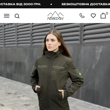
ВКА ВІД 3000 ГРН.
БЕЗКОШТОВНА ДОСТАВКА ВІД
0