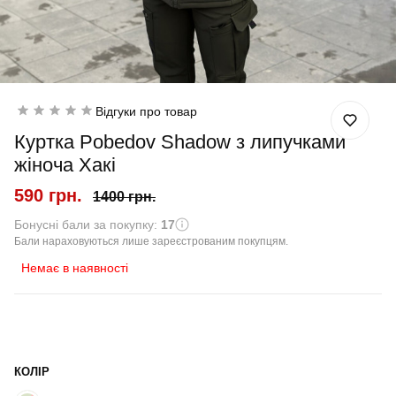
Відгуки про товар
Куртка Pobedov Shadow з липучками
жіноча Хакі
590 грн.
1400 грн.
Бонусні бали за покупку:
17
Бали нараховуються лише зареєстрованим покупцям.
Немає в наявності
КОЛІР