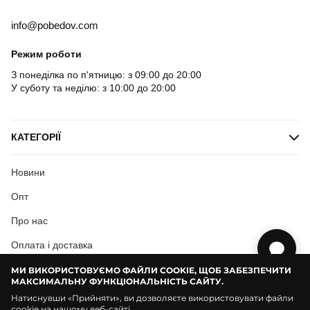
info@pobedov.com
Режим роботи
З понеділка по п'ятницю: з 09:00 до 20:00
У суботу та неділю: з 10:00 до 20:00
КАТЕГОРІЇ
Новини
Опт
Про нас
Оплата і доставка
Користувацька згода
МИ ВИКОРИСТОВУЄМО ФАЙЛИ COOKIE, ЩОБ ЗАБЕЗПЕЧИТИ
МАКСИМАЛЬНУ ФУНКЦІОНАЛЬНІСТЬ САЙТУ.
Натиснувши «Прийняти», ви дозволяєте використовувати файли
cookie на нашому веб-сайті.