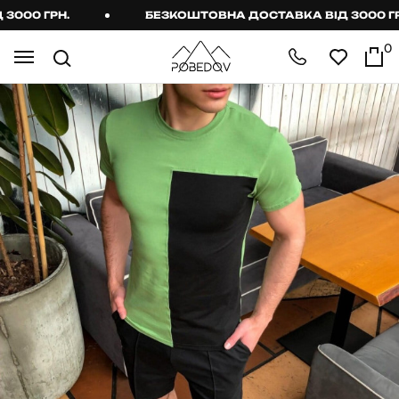
00 ГРН.
БЕЗКОШТОВНА ДОСТАВКА ВІД 3000 ГРН.
0