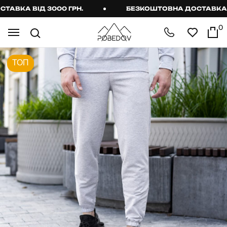
ВКА ВІД 3000 ГРН.
БЕЗКОШТОВНА ДОСТАВКА ВІД
0
ТОП