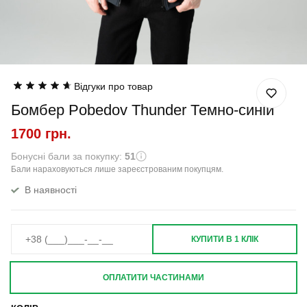
Відгуки про товар
Бомбер Pobedov Thunder Темно-синій
1700 грн.
Бонусні бали за покупку:
51
Бали нараховуються лише зареєстрованим покупцям.
В наявності
КУПИТИ В 1 КЛІК
ОПЛАТИТИ ЧАСТИНАМИ