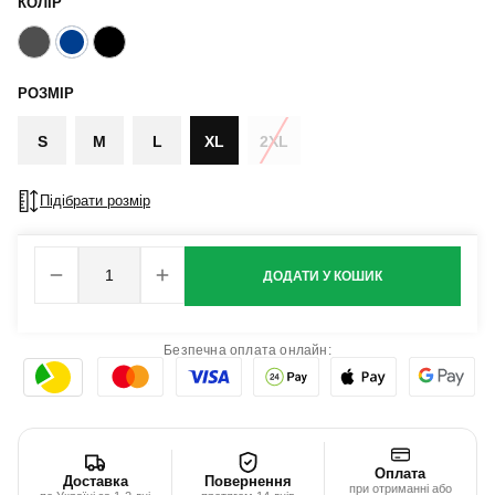
КОЛІР
РОЗМІР
S
M
L
XL
2XL
Підібрати розмір
ДОДАТИ У КОШИК
Безпечна оплата онлайн:
Оплата
Доставка
Повернення
при отриманні або