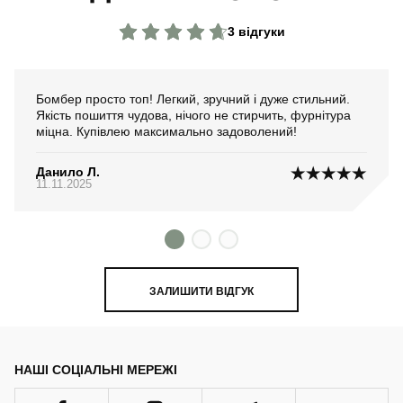
3 відгуки
Бомбер просто топ! Легкий, зручний і дуже стильний.
Якість пошиття чудова, нічого не стирчить, фурнітура
міцна. Купівлею максимально задоволений!
Данило Л.
11.11.2025
ЗАЛИШИТИ ВІДГУК
НАШІ СОЦІАЛЬНІ МЕРЕЖІ