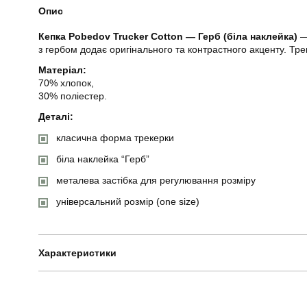
Опис
Кепка Pobedov Trucker Cotton — Герб (біла наклейка)
— 
з гербом додає оригінального та контрастного акценту. Тре
Матеріал:
70% хлопок,
30% поліестер.
Деталі:
класична форма трекерки
біла наклейка “Герб”
металева застібка для регулювання розміру
універсальний розмір (one size)
Характеристики
Бренд