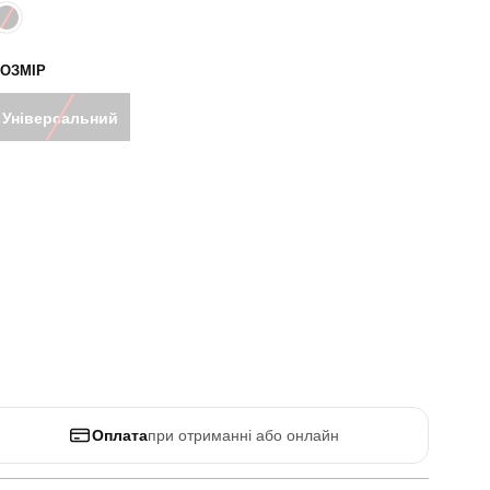
ОЗМІР
Універсальний
Оплата
при отриманні або онлайн