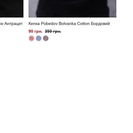
ew Антрацит
Кепка Pobedov Bolvanka Cotton Бордовий
90 грн.
350 грн.