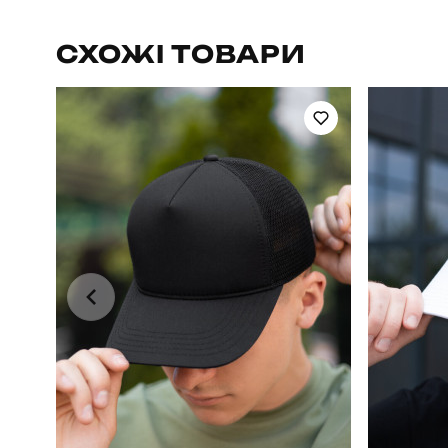
Артикул
СХОЖІ ТОВАРИ
Стать
Сезон
Матеріал