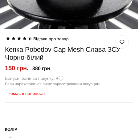
Відгуки про товар
Кепка Pobedov Cap Mesh Слава ЗСУ
Чорно-білий
150 грн.
380 грн.
Бонусні бали за покупку:
4
Бали нараховуються лише зареєстрованим покупцям.
Немає в наявності
КОЛІР