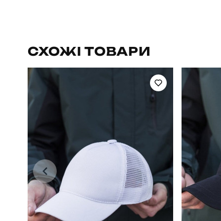
Бренд
Артикул
СХОЖІ ТОВАРИ
Стать
Сезон
Матеріал