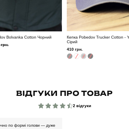
ov Bolvanka Cotton Чорний
Кепка Pobedov Trucker Cotton -
Сірий
 грн.
410 грн.
ВІДГУКИ ПРО ТОВАР
2 відгуки
очно по формі голови — дуже