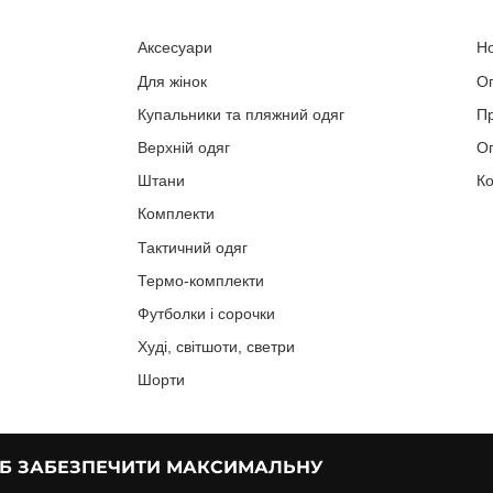
Аксесуари
Н
Для жінок
О
Купальники та пляжний одяг
П
Верхній одяг
Оп
Штани
Ко
Комплекти
Тактичний одяг
Термо-комплекти
Футболки і сорочки
Худі, світшоти, светри
Шорти
ОБ ЗАБЕЗПЕЧИТИ МАКСИМАЛЬНУ