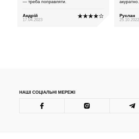
— треба поправляти.
акуратно.
Андрій
Руслан
17.04.2023
25.10.202
НАШІ СОЦІАЛЬНІ МЕРЕЖІ