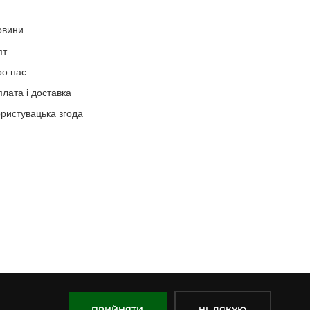
овини
пт
ро нас
лата і доставка
ристувацька згода
ПРИЙНЯТИ
НІ, ДЯКУЮ