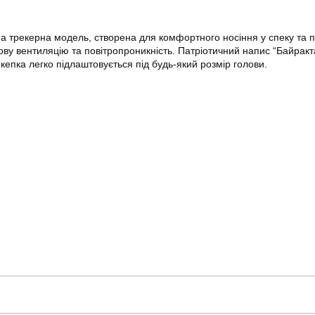
а трекерна модель, створена для комфортного носіння у спеку та 
дову вентиляцію та повітропроникність. Патріотичний напис “Байрак
кепка легко підлаштовується під будь-який розмір голови.