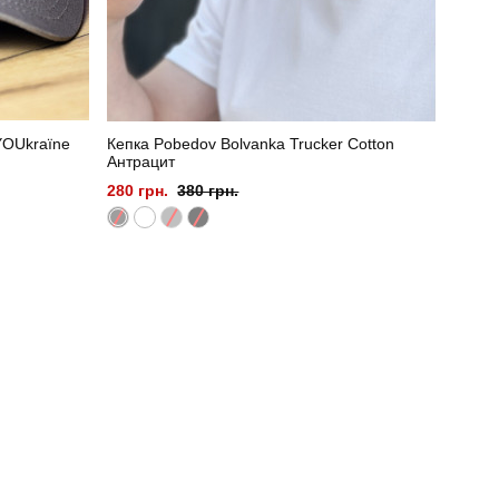
 YOUkraїne
Кепка Pobedov Bolvanka Trucker Cotton
Антрацит
280 грн.
380 грн.