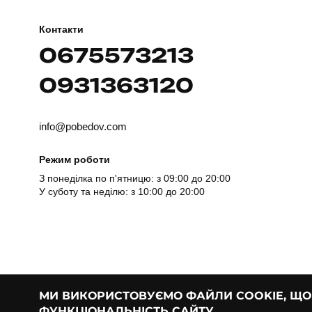
Контакти
0675573213
0931363120
info@pobedov.com
Режим роботи
З понеділка по п'ятницю: з 09:00 до 20:00
У суботу та неділю: з 10:00 до 20:00
МИ ВИКОРИСТОВУЄМО ФАЙЛИ COOKIE, Щ
ФУНКЦІОНАЛЬНІСТЬ САЙТУ.