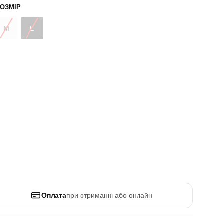
ОЗМІР
M
L
Оплата
при отриманні або онлайн