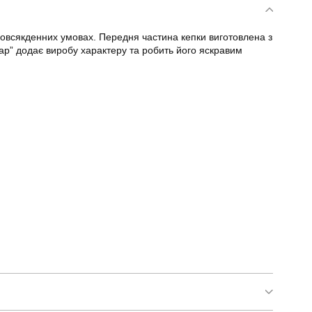
повсякденних умовах. Передня частина кепки виготовлена з
тар” додає виробу характеру та робить його яскравим