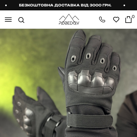
БЕЗКОШТОВНА ДОСТАВКА ВІД 3000 ГРН.
БЕ
0