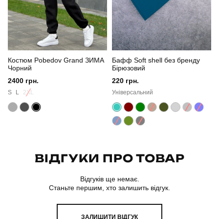
Матеріал
спецматеріал
Костюм Pobedov Grand ЗИМА
Бафф Soft shell без бренду
Чорний
Бірюзовий
2400 грн.
220 грн.
S
L
2XL
Універсальний
ВІДГУКИ ПРО ТОВАР
Відгуків ще немає.
Станьте першим, хто залишить відгук.
ЗАЛИШИТИ ВІДГУК